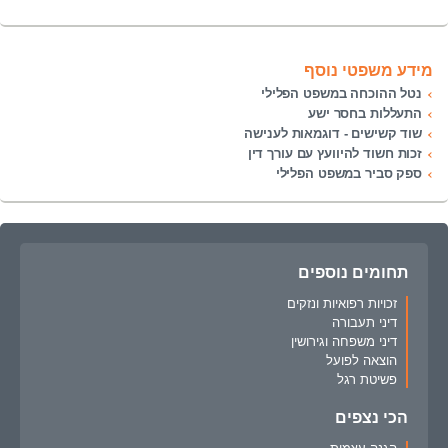
מידע משפטי נוסף
נטל ההוכחה במשפט הפלילי
התעללות בחסר ישע
שוד קשישים - דוגמאות לענישה
זכות חשוד להיוועץ עם עורך דין
ספק סביר במשפט הפלילי
תחומים נוספים
זכויות רפואיות ונזקים
דיני תעבורה
דיני משפחה וגירושין
הוצאה לפועל
פשיטת רגל
הכי נצפים