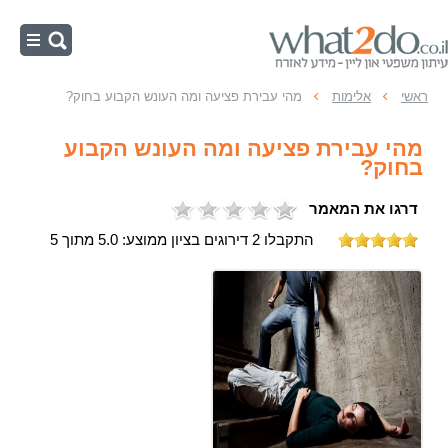
ראשי
ראשי
אלימות
מהי עבירת פציעה ומה העונש הקבוע בחוק?
נוער
מהי עבירת פציעה ומה העונש הקבוע
רישום פלילי
בחוק?
מעצרים
דרגו את המאמר
כלכליות
התקבלו 2 דירוגים בציון ממוצע: 5.0 מתוך 5
זיוף והונאה
ההליך הפלילי
אלימות
רכוש
מין ותועבה