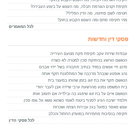
תקיפת זקנים הגורמת חבלה, מה העונש על ביצוע העבירה?
חטיפה לשם סחיטה, מה הדין הפלילי?
מהי תקיפה סתם ומה העונש הקבוע בחוק?
לכל המאמרים
פסקי דין וחדשות
עבודות שירות עקב תקיפת פקח מטעם העירייה
הנאשם הורשע בהחזקת סכין למטרה לא כשרה
סיכון חיי אנשים במזיד בנתיב תחבורה בשל יידוי אבנים
נהג אופנוע שנבהל מרכבה של המתלוננת תקף אותה
הנאשם תקף את בת זוגו בזמן שהותו במעצר בית
בית המשפט נמנע מהרשעת ערבי שיידה אבן לעבר יהודי
הנאשם איים על בת זוגו שיפגע בה ובילדיה אם תעזוב אותו
תלמיד ישיבה הגיע לסניף ביטוח לאומי כשהוא נושא על גופו סכין
עונש מאסר בפועל בגין עבירות הצתה ושכרות
תקיפה בנסיבות מחמירות במועדון החתול והכלב
לכל פסקי הדין