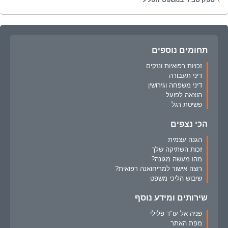
תחומים נוספים
זכויות רפואיות ונזקים
דיני תעבורה
דיני משפחה וגירושין
הוצאה לפועל
פשיטת רגל
הכי נצפים
הגנה עצמית
זכות השתיקה שלך
מהו מעשה מגונה?
רוצה אישור למריחואנה רפואית?
שיבוש הליכי משפט
שירותים ומידע נוסף
פניה אל עו"ד פלילי
מפת האתר