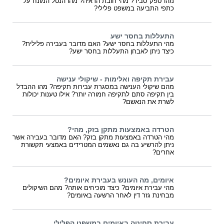
מהו ספק סביר? מהי חובת הראיה? מהו הנטל המונח על
כתפי התביעה במשפט פלילי?
התעללות בחסר ישע
מהי התעללות בחסר ישע? האם מדובר בעבירה פלילית?
כיצד ניתן לאבחן התעללות בחסר ישע?
עבירת תקיפה ואלימות - שיקולי ענישה
מהם שיקולי הענישה במסגרת עבירות תקיפה? מהו ההבדל
בין תקיפה סתם לתקיפה חמורה יותר? אילו טענות יכולות
לשרת את הנאשם?
הטרדה באמצעות מתקן בזק, מהי?
מהי הטרדה באמצעות מתקן בזק? האם מדובר בעבירה אשר
ניתן להרשיע בה גם נאשמים המטרידים באמצעי תקשורת
אחרים?
איומים, מה העונש בעבירת איומים?
מהי עבירת איומים? כיצד מוכיחים אותה? מהם השיקולים
מבחינת גזר דין לאחר הרשעה באיומים?
עבירת סחיטה באיומים במשפט הפלילי