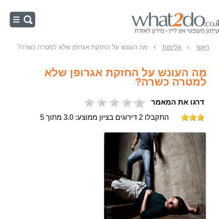
ראשי
ראשי
אלימות
מה העונש על החזקת אגרופן שלא למטרה כשרה?
נוער
מה העונש על החזקת אגרופן שלא
רישום פלילי
למטרה כשרה?
מעצרים
דרגו את המאמר
כלכליות
התקבלו 2 דירוגים בציון ממוצע: 3.0 מתוך 5
זיוף והונאה
ההליך הפלילי
אלימות
רכוש
מין ותועבה