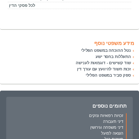
לכל פסקי הדין
מידע משפטי נוסף
נטל ההוכחה במשפט הפלילי
התעללות בחסר ישע
שוד קשישים - דוגמאות לענישה
זכות חשוד להיוועץ עם עורך דין
ספק סביר במשפט הפלילי
תחומים נוספים
זכויות רפואיות ונזקים
דיני תעבורה
דיני משפחה וגירושין
הוצאה לפועל