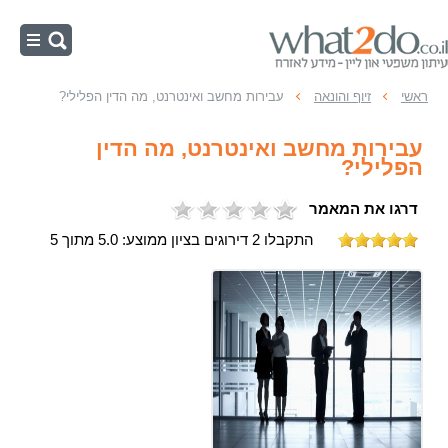
ראשי
ראשי
זיוף והונאה
עבירות מחשב ואינטרנט, מה הדין הפלילי?
נוער
עבירות מחשב ואינטרנט, מה הדין
רישום פלילי
הפלילי?
מעצרים
דרגו את המאמר
כלכליות
התקבלו 2 דירוגים בציון ממוצע: 5.0 מתוך 5
זיוף והונאה
ההליך הפלילי
אלימות
רכוש
מין ותועבה