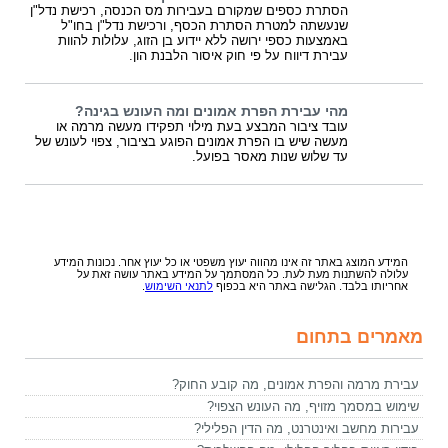
הסתרת כספים שמקורם בעבירות מס הכנסה, רכישת נדל"ן
שנעשתה למטרת הסתרת הכסף, ורכישת נדל"ן בחו"ל
באמצעות כספי ירושה ללא יידוע בן הזוג, עלולות להוות
עבירת דיווח על פי חוק איסור הלבנת הון.
מהי עבירת הפרת אמונים ומה העונש בגינה?
עובד ציבור המבצע בעת מילוי תפקידו מעשה מרמה או
מעשה שיש בו הפרת אמונים הפוגע בציבור, צפוי לעונש של
עד שלוש שנות מאסר בפועל.
המידע המוצג באתר זה אינו מהווה יעוץ משפטי או כל יעוץ אחר. נכונות המידע
עלולה להשתנות מעת לעת. כל המסתמך על המידע באתר עושה זאת על
אחריותו בלבד. הגלישה באתר היא בכפוף
לתנאי השימוש
.
מאמרים בתחום
עבירת מרמה והפרת אמונים, מה קובע החוק?
שימוש במסמך מזויף, מה העונש הצפוי?
עבירות מחשב ואינטרנט, מה הדין הפלילי?