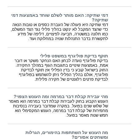
דמי שתיקה: האם מותר לשלם שוחד באמצעות דמי
שתיקה?
דמי שתיקה היא פעולה של העברת כספים או טובות הנאה
כדי שהצד המקבל לא ינקוט בהליך פלילי נגד הצד המשלם,
כמו תלונה במשטרה, תביעה לפיצויים, דליפה של מידע
לתקשורת בדבר התנהלות שנויה במחלוקת ועוד.
תוקף בדיקת פוליגרף במשפט פלילי
בדיקת פוליגרף נועדה לבחון האם הנחקר משקר או דובר
אמת, באמצעות שינויים בתגובות הגוף במהלך החקירה.
החוק בישראל קובע כי בדין הפלילי אין תוקף לבדיקת
פוליגרף, אולם בהליך הפלילי ניתן להשתמש בפוליגרף
לבדיקת פרטים רלוונטיים של חקירה פלילית.
מהי עבירת קבלת דבר במרמה ומה העונש הצפוי?
העונש הקבוע בחוק לעבירות קבלת דבר במרמה הוא מאסר
של שלוש שנים בפועל. במקרה שמדובר בעבירה בנסיבות
מחמירות של קבלת דבר במרמה, העונש המקסימלי הוא
חמש שנות מאסר בפועל.
מה העונש על השתתפות בהימורים, הגרלות
ומשחקים אסורים?