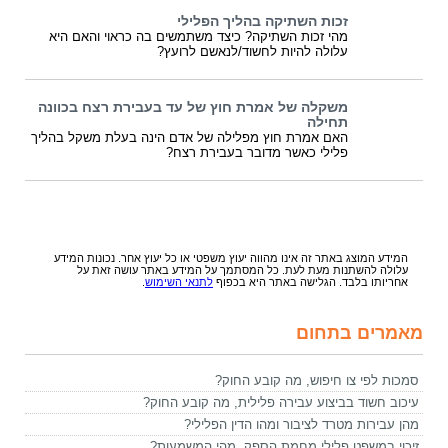
זכות השתיקה בהליך הפלילי
מהי זכות השתיקה? כיצד משתמשים בה כראוי והאם היא
עלולה להיות לחשוד/לנאשם לרועץ?
משקלה של אמרת חוץ של עד בעבירת רצח בכוונה
תחילה
האם אמרת חוץ מפלילה של אדם הינה בעלת משקל בהליך
פלילי כאשר מדובר בעבירת רצח?
המידע המוצג באתר זה אינו מהווה יעוץ משפטי או כל יעוץ אחר. נכונות המידע
עלולה להשתנות מעת לעת. כל המסתמך על המידע באתר עושה זאת על
אחריותו בלבד. הגלישה באתר היא בכפוף
לתנאי השימוש
.
מאמרים בתחום
סמכות לפי צו חיפוש, מה קובע החוק?
עיכוב חשוד בביצוע עבירה פלילית, מה קובע החוק?
מהן עבירות מטרד לציבור ומהו הדין הפלילי?
זיכוי במשפט פלילי מחמת הספק, מהי המשמעות?