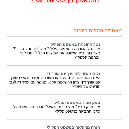
רוצה שעורך דין פלילי יחזור אליך?
מאמרים נוספים בתחום
נטל ההוכחה במשפט הפלילי
מהו נטל ההוכחה במשפט הפלילי? מהו "כל ספק סביר"?
כיצד בוחן בית המשפט את המשפט הפלילי ומהו זיכוי
"מחמת הספק"?
זכות חשוד להיוועץ עם עורך דין
האם חשוד אשר איננו עצור או מעוכב לחקירה זכאי להיוועץ
עם עורך דין? מהן ההשלכות על אי פגישה עם עורך דין לגבי
הודעתו של חשוד?
ספק סביר במשפט הפלילי
מהו ספק סביר? מהי חובת הראיה? מהו הנטל המונח על
כתפי התביעה במשפט פלילי?
חזרה מהודאה במשפט הפלילי