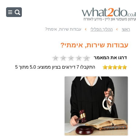
ראשי
ראשי
ההליך הפלילי
עבודות שירות, אימתי?
נוער
עבודות שירות, אימתי?
רישום פלילי
דרגו את המאמר
מעצרים
התקבלו 7 דירוגים בציון ממוצע: 5.0 מתוך 5
כלכליות
זיוף והונאה
ההליך הפלילי
אלימות
רכוש
מין ותועבה