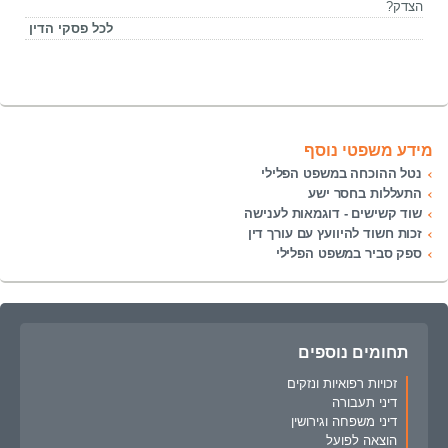
הצדק?
לכל פסקי הדין
מידע משפטי נוסף
נטל ההוכחה במשפט הפלילי
התעללות בחסר ישע
שוד קשישים - דוגמאות לענישה
זכות חשוד להיוועץ עם עורך דין
ספק סביר במשפט הפלילי
תחומים נוספים
זכויות רפואיות ונזקים
דיני תעבורה
דיני משפחה וגירושין
הוצאה לפועל