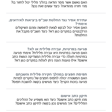
האם נאשם אשר מסר הודאה בהליך פלילי יכול לחזור בו?
מהי חזרה מהודאה? כיצד עושים זאת נכון?
עתירת אסיר נגד החלטת שב"ס ביציאות לאירועים,
אימתי?
האם אסיר יכול לבקש לצאת לחופשה ומהם השיקולים
הרלבנטיים במקרים כגון דא? כיצד השב"ס מקבל את
החלטתו?
פגיעה בפרטיות, עבירה פלילית או לא?
האם פגיעה בפרטיות היא עבירה פלילית? אימתי פגיעה
בפרטיות תעלה כדי עבירה פלילית המצדיקה הגשת כתב
אישום? אילו טענות הגנה ניתן לעלות במקרים כגון דא?
תפיסת חפצים במהלך חקירה פלילית והשבתם
האם המשטרה יכולה לתפוס חפצים של נחקרים למרות
פגיעה בזכות הקניין? כיצד מגישים בקשה להשבת תפוס?
תיקון כתב אישום
מהו תיקון כתב אישום? כיצד הוא משפיע על ההליכים
הפליליים? איך מגישים נכון בקשה לתיקון כתב אישום?