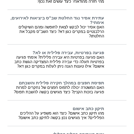
מהי חזרה מהודאה? כיצד עושים זאת נכון?
עתירת אסיר נגד החלטת שב"ס ביציאות לאירועים,
אימתי?
האם אסיר יכול לבקש לצאת לחופשה ומהם השיקולים
הרלבנטיים במקרים כגון דא? כיצד השב"ס מקבל את
החלטתו?
פגיעה בפרטיות, עבירה פלילית או לא?
האם פגיעה בפרטיות היא עבירה פלילית? אימתי פגיעה
בפרטיות תעלה כדי עבירה פלילית המצדיקה הגשת כתב
אישום? אילו טענות הגנה ניתן לעלות במקרים כגון דא?
תפיסת חפצים במהלך חקירה פלילית והשבתם
האם המשטרה יכולה לתפוס חפצים של נחקרים למרות
פגיעה בזכות הקניין? כיצד מגישים בקשה להשבת תפוס?
תיקון כתב אישום
מהו תיקון כתב אישום? כיצד הוא משפיע על ההליכים
הפליליים? איך מגישים נכון בקשה לתיקון כתב אישום?