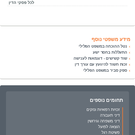
לכל פסקי הדין
מידע משפטי נוסף
נטל ההוכחה במשפט הפלילי
התעללות בחסר ישע
שוד קשישים - דוגמאות לענישה
זכות חשוד להיוועץ עם עורך דין
ספק סביר במשפט הפלילי
תחומים נוספים
זכויות רפואיות ונזקים
דיני תעבורה
דיני משפחה וגירושין
הוצאה לפועל
פשיטת רגל