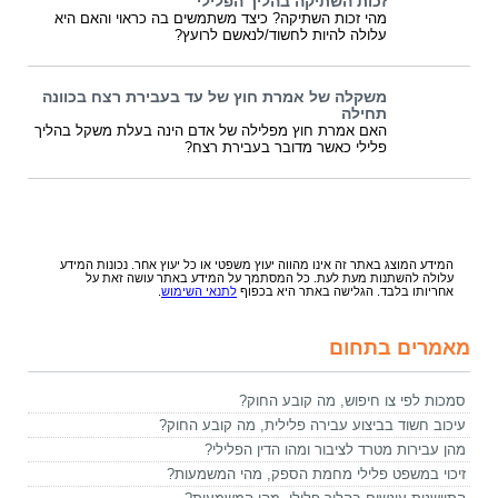
זכות השתיקה בהליך הפלילי
מהי זכות השתיקה? כיצד משתמשים בה כראוי והאם היא
עלולה להיות לחשוד/לנאשם לרועץ?
משקלה של אמרת חוץ של עד בעבירת רצח בכוונה
תחילה
האם אמרת חוץ מפלילה של אדם הינה בעלת משקל בהליך
פלילי כאשר מדובר בעבירת רצח?
המידע המוצג באתר זה אינו מהווה יעוץ משפטי או כל יעוץ אחר. נכונות המידע
עלולה להשתנות מעת לעת. כל המסתמך על המידע באתר עושה זאת על
אחריותו בלבד. הגלישה באתר היא בכפוף
לתנאי השימוש
.
מאמרים בתחום
סמכות לפי צו חיפוש, מה קובע החוק?
עיכוב חשוד בביצוע עבירה פלילית, מה קובע החוק?
מהן עבירות מטרד לציבור ומהו הדין הפלילי?
זיכוי במשפט פלילי מחמת הספק, מהי המשמעות?