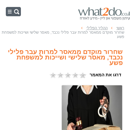
ראשי
ראשי
ההליך הפלילי
שחרור מוקדם ממאסר למרות עבר פלילי נכבד, מאסר שלישי ושייכות למשפחת
נוער
פשע
רישום פלילי
שחרור מוקדם ממאסר למרות עבר פלילי
נכבד, מאסר שלישי ושייכות למשפחת
מעצרים
פשע
כלכליות
דרגו את המאמר
זיוף והונאה
ההליך הפלילי
אלימות
רכוש
מין ותועבה