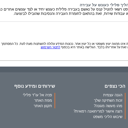
ליך פלילי כעונש על עבירה
ט רשאי להטיל קנס על נאשם בעבירה פלילית כעונש יחיד או לצד עונשים אחרים כמ
 עבודות שירות, זאת בהתאם לחומרת העבירה והנסיבות שהובילו לביצועה.
אינו מהווה יעוץ משפטי או כל יעוץ אחר. נכונות המידע עלולה להשתנות מעת לעת. כל המסתמך
זאת על אחריותו בלבד. הגלישה באתר היא בכפוף
לתנאי השימוש
.
הכי נצפים
שירותים ומידע נוסף
הגנה עצמית
פניה אל עו"ד פלילי
זכות השתיקה שלך
מפת האתר
מהו מעשה מגונה?
תקנון האתר
רוצה אישור למריחואנה רפואית?
שיבוש הליכי משפט