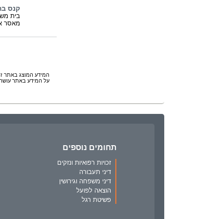
קנס בה
בית משפ
מאסר או
המידע המוצג באתר זה 
על המידע באתר עושה 
תחומים נוספים
זכויות רפואיות ונזקים
דיני תעבורה
דיני משפחה וגירושין
הוצאה לפועל
פשיטת רגל