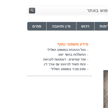
ימות
רכוש
מין ותועבה
סמים
מידע משפטי נוסף
נטל ההוכחה במשפט הפלילי
התעללות בחסר ישע
שוד קשישים - דוגמאות לענישה
זכות חשוד להיוועץ עם עורך דין
ספק סביר במשפט הפלילי