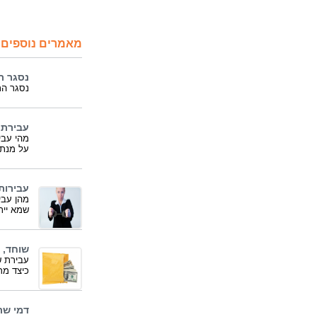
מאמרים נוספים 
נסגר ת
נסגר הת
עבירת 
מהי עבי
על מנת 
עבירות
מהן עבי
שמא יית
שוחד, 
עבירת ש
כיצד מר
דמי שת