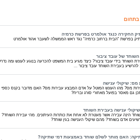
בתחום
יק החקירה כנגד אולמרט בפרשת כרמיה
יק בפרשת "הבית ברחוב כרמיה" נגד ראש הממשלה לשעבר אהוד אולמרט
השוחד של עובד ציבור
רת השוחד בידי עובד ציבור? כיצד מגיע בית המשפט להכרעה בנוגע לעונש ומה נדר
להרשיע בעבירת השוחד עובד ציבור ...
 מס: שיקולי ענישה
רות מס? מהו העונש המוטל על אדם המבצע עבירות מס? האם מדובר בקנס כספי א
כן גם מאסר בפועל מאחורי סורג ובריח?
שיקולי ענישה בעבירת השוחד
וחד הינה עבירה אשר מעטרת לא אחת את כותרות העיתונים. מהי עבירת השוחד?
שיעים אדם בשוחד? מהם שיקולי הענישה בגין שוחד?
יקה: האם מותר לשלם שוחד באמצעות דמי שתיקה?