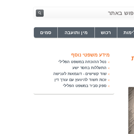
ימות
רכוש
מין ותועבה
סמים
מידע משפטי נוסף
נטל ההוכחה במשפט הפלילי
התעללות בחסר ישע
שוד קשישים - דוגמאות לענישה
זכות חשוד להיוועץ עם עורך דין
ספק סביר במשפט הפלילי