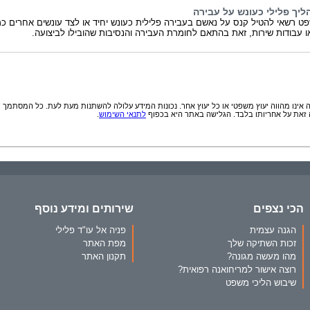
ליך פלילי כעונש על עבירה
ט רשאי להטיל קנס על נאשם בעבירה פלילית כעונש יחיד או לצד עונשים אחרים כמ
 עבודות שירות, זאת בהתאם לחומרת העבירה והנסיבות שהובילו לביצועה.
אינו מהווה יעוץ משפטי או כל יעוץ אחר. נכונות המידע עלולה להשתנות מעת לעת. כל המסתמך
זאת על אחריותו בלבד. הגלישה באתר היא בכפוף
לתנאי השימוש
.
הכי נצפים
שירותים ומידע נוסף
הגנה עצמית
פניה אל עו"ד פלילי
זכות השתיקה שלך
מפת האתר
מהו מעשה מגונה?
תקנון האתר
רוצה אישור למריחואנה רפואית?
שיבוש הליכי משפט