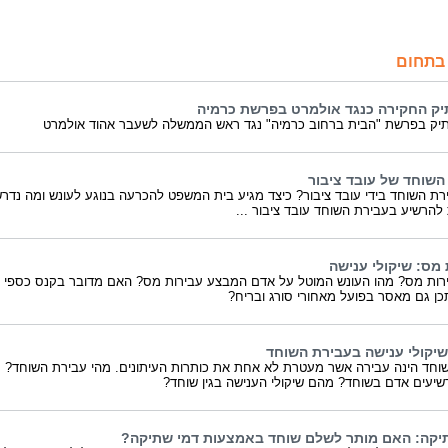
בתחום
יק החקירה כנגד אולמרט בפרשת כרמיה
יק בפרשת "הבית ברחוב כרמיה" נגד ראש הממשלה לשעבר אהוד אולמרט
השוחד של עובד ציבור
רת השוחד בידי עובד ציבור? כיצד מגיע בית המשפט להכרעה בנוגע לעונש ומה נדר
להרשיע בעבירת השוחד עובד ציבור ...
 מס: שיקולי ענישה
רות מס? מהו העונש המוטל על אדם המבצע עבירות מס? האם מדובר בקנס כספי א
כן גם מאסר בפועל מאחורי סורג ובריח?
שיקולי ענישה בעבירת השוחד
וחד הינה עבירה אשר מעטרת לא אחת את כותרות העיתונים. מהי עבירת השוחד?
שיעים אדם בשוחד? מהם שיקולי הענישה בגין שוחד?
יקה: האם מותר לשלם שוחד באמצעות דמי שתיקה?