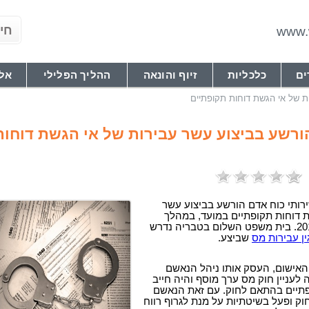
www.w
ים
כלכליות
זיוף והונאה
ההליך הפלילי
אל
 של אי הגשת דוחות תקופתיים
ורשע בביצוע עשר עבירות של אי הגשת דוחות
רותי כוח אדם הורשע בביצוע עשר
 דוחות תקופתיים במועד, במהלך
ין עבירות מס
שביצע.
האישום, העסק אותו ניהל הנאשם
לעניין חוק מס ערך מוסף והיה חייב
תיים בהתאם לחוק. עם זאת הנאשם
ק ופעל בשיטתיות על מנת לגרוף רווח