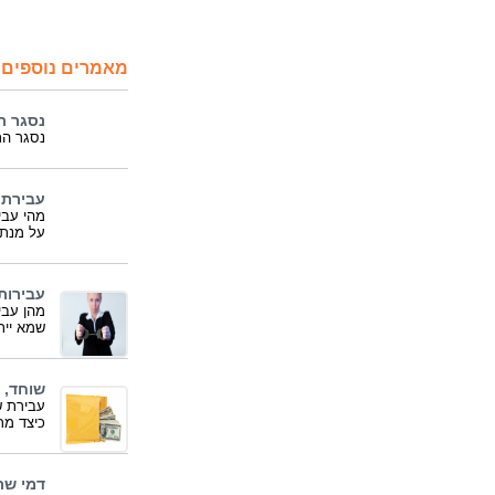
מאמרים נוספים 
נסגר ת
נסגר הת
עבירת 
מהי עבי
על מנת 
עבירות
מהן עבי
שמא יית
שוחד, 
עבירת ש
כיצד מר
דמי שת