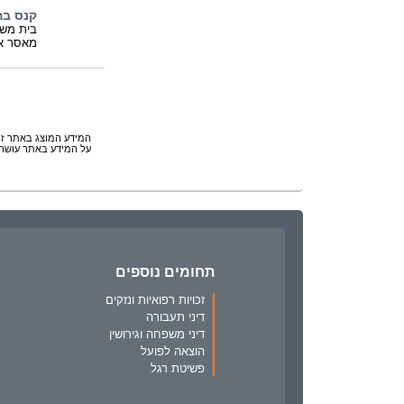
קנס בה
בית משפ
מאסר או
המידע המוצג באתר זה 
על המידע באתר עושה 
תחומים נוספים
זכויות רפואיות ונזקים
דיני תעבורה
דיני משפחה וגירושין
הוצאה לפועל
פשיטת רגל