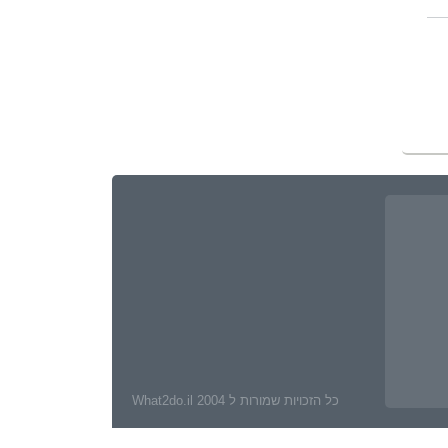
כל הזכויות שמורות ל What2do.il 2004