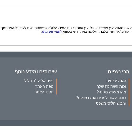
אינו מהווה יעוץ משפטי או כל יעוץ אחר. נכונות המידע עלולה להשתנות מעת לעת. כל המסתמך
זאת על אחריותו בלבד. הגלישה באתר היא בכפוף
לתנאי השימוש
.
הכי נצפים
שירותים ומידע נוסף
הגנה עצמית
פניה אל עו"ד פלילי
זכות השתיקה שלך
מפת האתר
מהו מעשה מגונה?
תקנון האתר
רוצה אישור למריחואנה רפואית?
שיבוש הליכי משפט