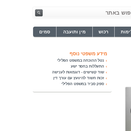
ימות
רכוש
מין ותועבה
סמים
מידע משפטי נוסף
נטל ההוכחה במשפט הפלילי
התעללות בחסר ישע
שוד קשישים - דוגמאות לענישה
זכות חשוד להיוועץ עם עורך דין
ספק סביר במשפט הפלילי