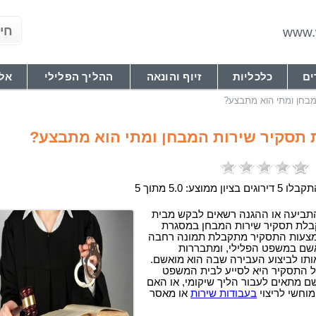
www.w
ים
כלכליות
זיוף והונאה
ההליך הפלילי
אל
בחן ומתי הוא מתבצע?
תסקיר שירות המבחן ומתי הוא מתבצע?
 5 דירוגים בציון ממוצע: 5.0 מתוך 5
התביעה או ההגנה רשאים לבקש מבית
בלת תסקיר שירות המבחן במסגרת
מצעות התסקיר מתקבלת תמונה רחבה
אשם במשפט הפלילי, ומתבררות
ותו לביצוע העבירה שבה הוא מואשם.
 התסקיר היא לסייע לבית המשפט
 מתאים לעבור הליך שיקומי, או האם
 מוחשי לריצוי
בעבודות שירות
או מאסר