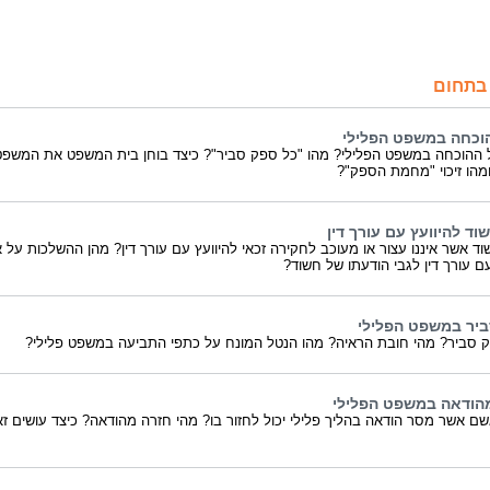
בתחום
וכחה במשפט הפלילי
 ההוכחה במשפט הפלילי? מהו "כל ספק סביר"? כיצד בוחן בית המשפט את המשפט
ומהו זיכוי "מחמת הספק"?
וד להיוועץ עם עורך דין
ד אשר איננו עצור או מעוכב לחקירה זכאי להיוועץ עם עורך דין? מהן ההשלכות על א
ם עורך דין לגבי הודעתו של חשוד?
יר במשפט הפלילי
 סביר? מהי חובת הראיה? מהו הנטל המונח על כתפי התביעה במשפט פלילי?
הודאה במשפט הפלילי
ם אשר מסר הודאה בהליך פלילי יכול לחזור בו? מהי חזרה מהודאה? כיצד עושים ז