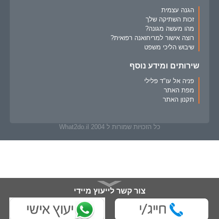
הגנה עצמית
זכות השתיקה שלך
מהו מעשה מגונה?
רוצה אישור למריחואנה רפואית?
שיבוש הליכי משפט
שירותים ומידע נוסף
פניה אל עו"ד פלילי
מפת האתר
תקנון האתר
כל הזכויות שמורות ל What2do.il 2004
צור קשר לייעוץ מיידי