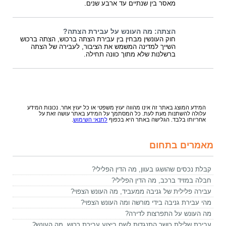
מאסר בין שנתיים עד ארבע שנים.
הצתה: מה העונש על עבירת הצתה?
חוק העונשין מבחין בין עבירת הצתה ברכוש, הצתה ברכוש
השייך למדינה המשמש את הציבור, לעבירה של הצתה
ברשלנות שלא מתוך כוונה תחילה.
המידע המוצג באתר זה אינו מהווה יעוץ משפטי או כל יעוץ אחר. נכונות המידע
עלולה להשתנות מעת לעת. כל המסתמך על המידע באתר עושה זאת על
אחריותו בלבד. הגלישה באתר היא בכפוף
לתנאי השימוש
.
מאמרים בתחום
קבלת נכסים שהושגו בעוון, מה הדין הפלילי?
חבלה במזיד ברכב, מה הדין הפלילי?
עבירה פלילית של גניבה ממעביד, מה העונש הצפוי?
מהי עבירת גניבה בידי מורשה ומה העונש הצפוי?
מה העונש על התפרצות לדירה?
עבירת שלילת כושר התנגדות לשם ביצוע עבירת רכוש, מה העונש?