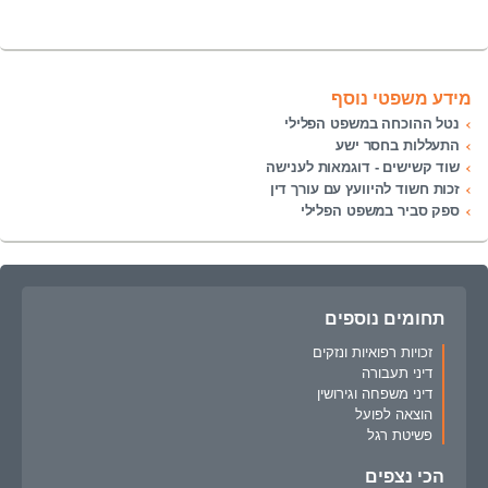
מידע משפטי נוסף
נטל ההוכחה במשפט הפלילי
התעללות בחסר ישע
שוד קשישים - דוגמאות לענישה
זכות חשוד להיוועץ עם עורך דין
ספק סביר במשפט הפלילי
תחומים נוספים
זכויות רפואיות ונזקים
דיני תעבורה
דיני משפחה וגירושין
הוצאה לפועל
פשיטת רגל
הכי נצפים