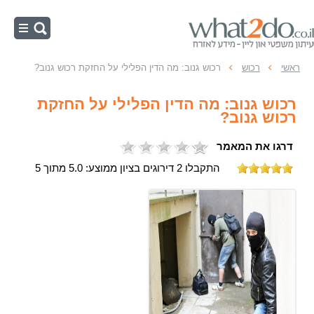
ראשי
ראשי
רכוש
רכוש גנוב: מה הדין הפלילי על החזקת רכוש גנוב?
נוער
רכוש גנוב: מה הדין הפלילי על החזקת
רישום פלילי
רכוש גנוב?
מעצרים
דרגו את המאמר
כלכליות
התקבלו 2 דירוגים בציון ממוצע: 5.0 מתוך 5
זיוף והונאה
ההליך הפלילי
אלימות
רכוש
מין ותועבה